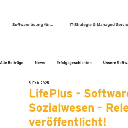
Softwarelösung für...
IT-Strategie & Managed Servi
Alle Beiträge
News
Erfolgsgeschichten
Unsere Softw
5. Feb. 2025
LifePlus - Softwar
Sozialwesen - Rele
veröffentlicht!