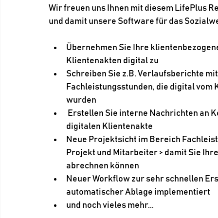
Wir freuen uns Ihnen mit diesem LifePlus 
und damit unsere Software für das Sozialw
Übernehmen Sie Ihre klientenbezogenen
Klientenakten digital zu
Schreiben Sie z.B. Verlaufsberichte mi
Fachleistungsstunden, die digital vom 
wurden
 Erstellen Sie interne Nachrichten an Kollegen mit direkter Ablage in der zugehörigen 
digitalen Klientenakte
Neue Projektsicht im Bereich Fachleis
Projekt und Mitarbeiter > damit Sie Ih
abrechnen können
Neuer Workflow zur sehr schnellen Ers
automatischer Ablage implementiert
und noch vieles mehr...