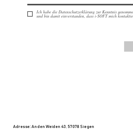
Ich habe die Datenschutzerklärung zur Kenntnis genomm
und bin damit einverstanden, dass i-SOFT mich kontaktie
Adresse: An den Weiden 43, 57078 Siegen