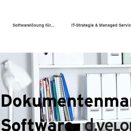
Softwarelösung für...
IT-Strategie & Managed Servi
Dokumentenma
Software