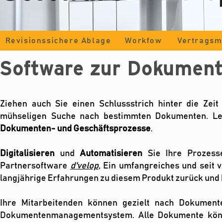
Revisionssichere Ablage
Workfow
Vertrags
Software zur Dokumente
Ziehen auch Sie einen Schlussstrich hinter die Zei
mühseligen Suche nach bestimmten Dokumenten. Le
Dokumenten- und Geschäftsprozesse
.
Digitalisieren
und
Automatisieren
Sie Ihre Prozess
Partnersoftware
d'velop
, Ein umfangreiches und seit 
langjährige Erfahrungen zu diesem Produkt zurück und
Ihre Mitarbeitenden können gezielt nach Dokument
Dokumentenmanagementsystem. Alle Dokumente könne