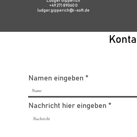
Ludger Gipperich
+49 271 89060 0
ludger.gipperich@i-soft.de
Konta
Namen eingeben
Nachricht hier eingeben