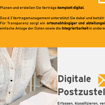
Planen und erstellen Sie Verträge
komplett digital
.
Das d.3 Vertragsmanagement unterstützt Sie dabei und behält für
Für Transparenz sorgt ein
ortsunabhängiger und abteilungsü
einfache Anlage der Daten sowie die
Integrierbarkeit
in andere
Digitale
Postzustel
Erfassen, klassifizieren, ver