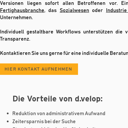
Versionen liegen sofort allen Betroffenen vor. E
Fertighausbranche
, das
Sozialwesen
oder
Industri
Unternehmen.
Individuell gestaltbare Workflows unterstützen die 
Transparenz.
Kontaktieren Sie uns gerne für eine individuelle Beratun
HIER KONTAKT AUFNEHMEN
Die Vorteile von d.velop:
Reduktion von administrativem Aufwand
Zeitersparnis bei der Suche