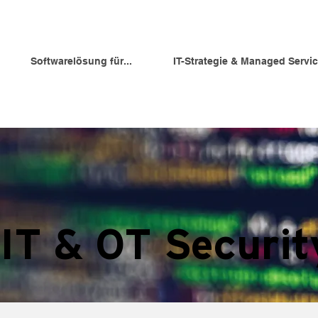
Softwarelösung für...
IT-Strategie & Managed Servi
IT & OT Securit