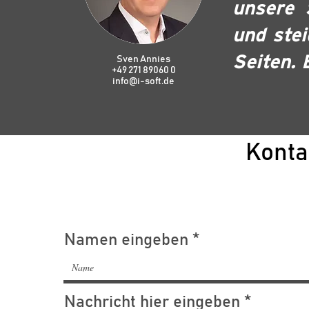
unsere 
und stei
Seiten. 
Sven Annies
+49 271 89060 0
info@i-soft.de
Konta
Namen eingeben
Nachricht hier eingeben