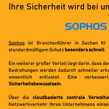
Ihre Sicherheit wird bei 
Sophos
ist Branchenführer in Sachen K
standardmäßigem Schutz
besonders schnell
.
Ein weiterer großer Vorteil liegt darin, dass de
Bedrohungen werden dadurch schneller erka
wesentlich entlastet. Eine verbess
Sicherheitsbewusstsein
.
Über die
cloudbasierte zentrale Verwaltu
Netzwerkverkehr Ihres Unternehmens einse