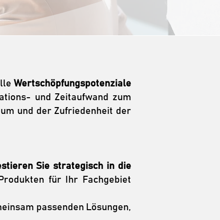
lle
Wertschöpfungspotenziale
rations- und Zeitaufwand zum
um und der Zufriedenheit der
stieren Sie strategisch in die
Produkten für Ihr Fachgebiet
emeinsam passenden Lösungen,