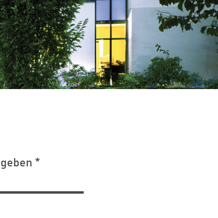
ngeben