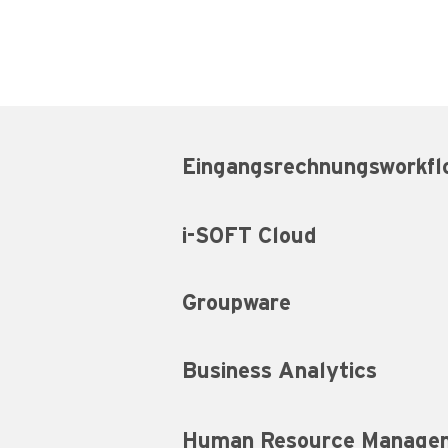
Eingangsrechnungsworkfl
i-SOFT Cloud
Groupware
Business Analytics
Human Resource Manage