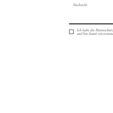
Ich habe die Datenschut
und bin damit einverstan