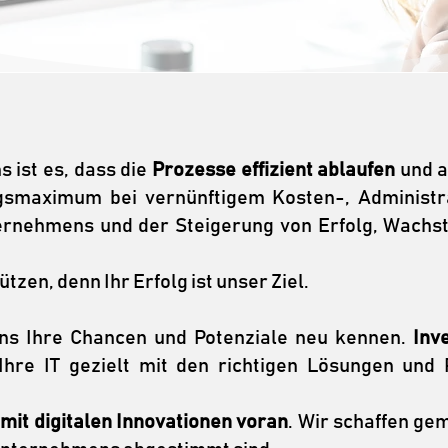
 ist es, dass die
Prozesse effizient ablaufen
und a
ngsmaximum bei vernünftigem Kosten-, Administ
ernehmens und der Steigerung von Erfolg, Wachst
tzen, denn Ihr Erfolg ist unser Ziel.
ns Ihre Chancen und Potenziale neu kennen.
Inve
hre IT gezielt mit den richtigen Lösungen und 
mit digitalen Innovationen voran
. Wir schaffen g