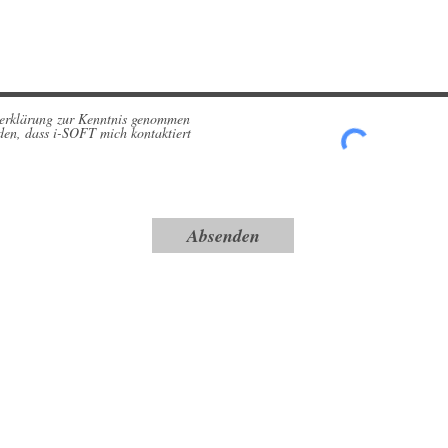
zerklärung zur Kenntnis genommen
den, dass i-SOFT mich kontaktiert
Absenden