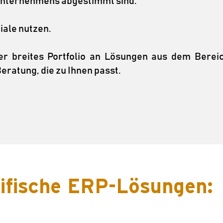
s Unternehmens abgestimmt sind.
iale nutzen.
r breites Portfolio an Lösungen aus dem Bereic
Beratung, die zu Ihnen passt.
ifische ERP-Lösungen: