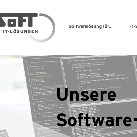
Softwarelösung für...
IT-
Unsere
Software