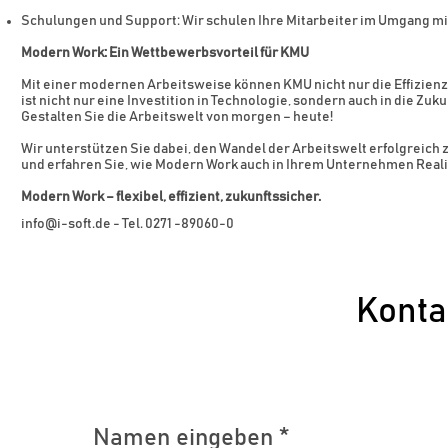
Schulungen und Support: Wir schulen Ihre Mitarbeiter im Umgang mi
Modern Work: Ein Wettbewerbsvorteil für KMU
Mit einer modernen Arbeitsweise können KMU nicht nur die Effizienz 
ist nicht nur eine Investition in Technologie, sondern auch in die Zu
Gestalten Sie die Arbeitswelt von morgen – heute!
Wir unterstützen Sie dabei, den Wandel der Arbeitswelt erfolgreich
und erfahren Sie, wie Modern Work auch in Ihrem Unternehmen Reali
Modern Work – flexibel, effizient, zukunftssicher.
info@i-soft.de
- Tel. 0271 -89060-0
Konta
Namen eingeben