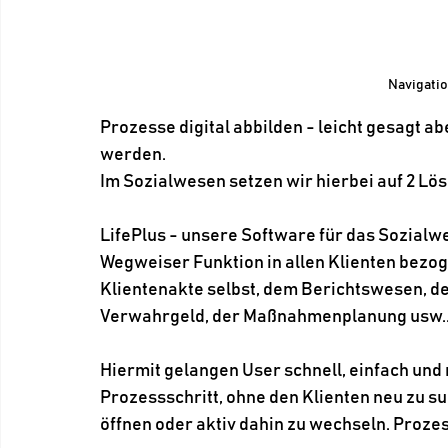
Navigatio
Prozesse digital abbilden - leicht gesagt ab
werden.
Im Sozialwesen setzen wir hierbei auf 2 Lö
LifePlus - unsere Software für das Sozialwe
Wegweiser Funktion in allen Klienten bezo
Klientenakte selbst, dem Berichtswesen, d
Verwahrgeld, der Maßnahmenplanung usw.
Hiermit gelangen User schnell, einfach und 
Prozessschritt, ohne den Klienten neu zu 
öffnen oder aktiv dahin zu wechseln. Proze