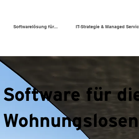
Softwarelösung für...
IT-Strategie & Managed Servi
Software für di
Wohnungslosenh