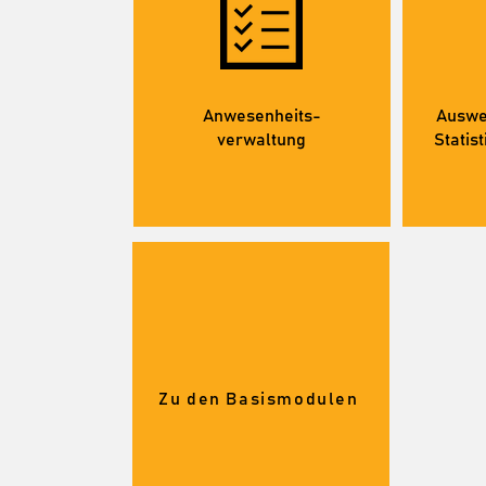
Anwesenheits-
Auswe
verwaltung
Statis
Zu den Basismodulen