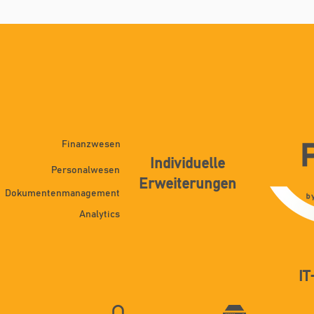
Finanzwesen
Individuelle
Personalwesen
Erweiterungen
Dokumentenmanagement
Analytics
IT